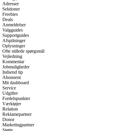
Adresser
Sektioner
Freebies
Deals
Anmeldelser
Valgguides
Supportguides
Afspilninger
Oplysninger
Ofte stillede spørgsmål
Vejledning
Kommentar
Jobmuligheder
Indsend tip
Abonnent
Mit dashboard
Service
Udgifter
Fordelspunkter
Værktøjer
Relation
Reklamepartner
Donor
Marketingpartner
Støtte