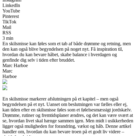
LinkedIn
YouTube
Pinterest
TikTok
Mail
RSS
3 min
En skilsmisse kan føles som et tab af både drømme og retning, men
den kan også blive begyndelsen på noget nyt. Få inspiration til,
hvordan du kan bevare håbet, skabe balance i hverdagen og
genfinde dig selv i tiden efter bruddet.
Marc Harboe
Marc
Harboe
En skilsmisse markerer afslutningen på et kapitel – men også
begyndelsen på et nyt. Uanset om beslutningen var fælles eller ej,
kan tiden efter en skilsmisse føles som et følelsesmæssigt jordskælv.
Drømme, rutiner og fremtidsplaner ændres, og det kan være svært at
se, hvordan livet skal hænge sammen igen. Men midt i usikkerheden
ligger også muligheden for forandring, vækst og håb. Denne artikel
handler om, hvordan du kan bevare troen på et godt liv videre –