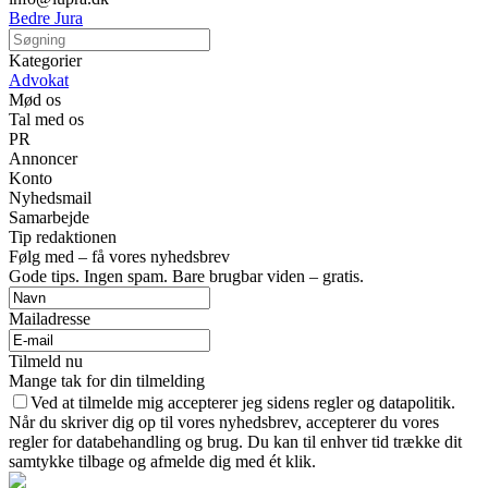
Bedre Jura
Kategorier
Advokat
Mød os
Tal med os
PR
Annoncer
Konto
Nyhedsmail
Samarbejde
Tip redaktionen
Følg med – få vores nyhedsbrev
Gode tips. Ingen spam. Bare brugbar viden – gratis.
Mailadresse
Tilmeld nu
Mange tak for din tilmelding
Ved at tilmelde mig accepterer jeg sidens regler og datapolitik.
Når du skriver dig op til vores nyhedsbrev, accepterer du vores
regler for databehandling og brug. Du kan til enhver tid trække dit
samtykke tilbage og afmelde dig med ét klik.