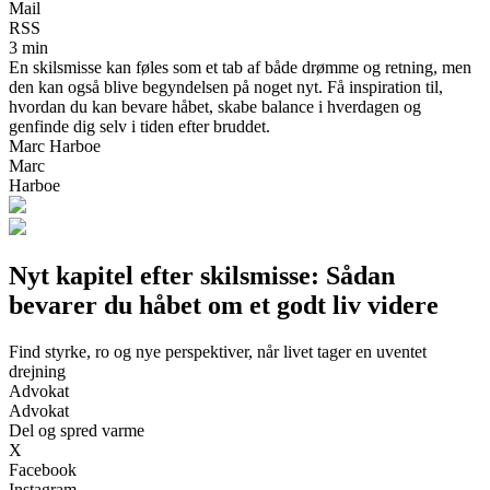
Mail
RSS
3 min
En skilsmisse kan føles som et tab af både drømme og retning, men
den kan også blive begyndelsen på noget nyt. Få inspiration til,
hvordan du kan bevare håbet, skabe balance i hverdagen og
genfinde dig selv i tiden efter bruddet.
Marc Harboe
Marc
Harboe
Nyt kapitel efter skilsmisse: Sådan
bevarer du håbet om et godt liv videre
Find styrke, ro og nye perspektiver, når livet tager en uventet
drejning
Advokat
Advokat
Del og spred varme
X
Facebook
Instagram