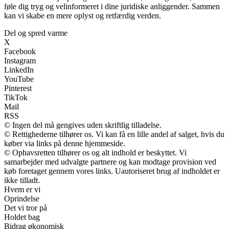
føle dig tryg og velinformeret i dine juridiske anliggender. Sammen
kan vi skabe en mere oplyst og retfærdig verden.
Del og spred varme
X
Facebook
Instagram
LinkedIn
YouTube
Pinterest
TikTok
Mail
RSS
© Ingen del må gengives uden skriftlig tilladelse.
© Rettighederne tilhører os. Vi kan få en lille andel af salget, hvis du
køber via links på denne hjemmeside.
© Ophavsretten tilhører os og alt indhold er beskyttet. Vi
samarbejder med udvalgte partnere og kan modtage provision ved
køb foretaget gennem vores links. Uautoriseret brug af indholdet er
ikke tilladt.
Hvem er vi
Oprindelse
Det vi tror på
Holdet bag
Bidrag økonomisk