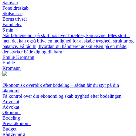
Samvær
Forældreskab
Skilsmisse
Børns trivsel
Familieliv
6 min
Når børnene bor på skift hos hver forælder, kan savnet føles stort –
men det kan også blive en mulighed for at skabe tryghed, struktur og
balance. Få råd til, hvordan du håndterer adskillelsen på en måde,
der styrker både dig og dit barn.
Emilie Kromann
Emilie
Kromann
Økonomisk overblik efter bodeling – sådan får du styr på din
økonomi
Få kontrol over din økonomi og skab tryghed efter bodelingen
Advokat
Advokat
Økonomi
Bodeling
Privatøkonomi
Budget
Rådgivning