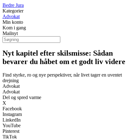
Bedre Jura
Kategorier
Advokat
Min konto
Kom i gang
Mailnyt
Nyt kapitel efter skilsmisse: Sådan
bevarer du håbet om et godt liv videre
Find styrke, ro og nye perspektiver, når livet tager en uventet
drejning
Advokat
Advokat
Del og spred varme
X
Facebook
Instagram
LinkedIn
YouTube
Pinterest
TikTok