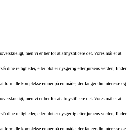
verskueligt, men vi er her for at afmystificere det. Vores mål er at
tå dine rettigheder, eller blot er nysgerrig efter juraens verden, finder
fter at formidle komplekse emner på en måde, der fanger din interesse og
verskueligt, men vi er her for at afmystificere det. Vores mål er at
tå dine rettigheder, eller blot er nysgerrig efter juraens verden, finder
fter at formidle komplekse emner på en måde, der fanger din interesse og