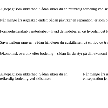
Ægtepagt som sikkerhed: Sådan sikrer du en retfærdig fordeling ved sk
Når mange års ægteskab ender: Sådan påvirker en separation jer som p
Formuefællesskab i ægteskabet – hvad det indebærer, og hvordan det fu
Savn mellem samvær: Sådan håndterer du adskillelsen på en god og t
Økonomisk overblik efter bodeling – sådan får du styr på din økonomi
Ægtepagt som sikkerhed: Sådan sikrer du en
Når mange års æ
retfærdig fordeling ved skilsmisse
en separation je