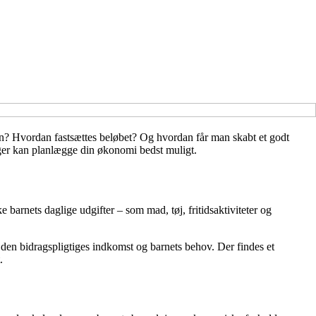
n? Hvordan fastsættes beløbet? Og hvordan får man skabt et godt
ager kan planlægge din økonomi bedst muligt.
 barnets daglige udgifter – som mad, tøj, fritidsaktiviteter og
 den bidragspligtiges indkomst og barnets behov. Der findes et
.