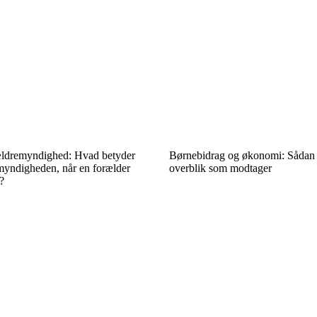
ældremyndighed: Hvad betyder
Børnebidrag og økonomi: Sådan 
emyndigheden, når en forælder
overblik som modtager
?