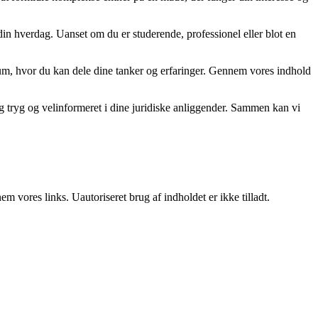
f din hverdag. Uanset om du er studerende, professionel eller blot en
t rum, hvor du kan dele dine tanker og erfaringer. Gennem vores indhold
ig tryg og velinformeret i dine juridiske anliggender. Sammen kan vi
 vores links. Uautoriseret brug af indholdet er ikke tilladt.