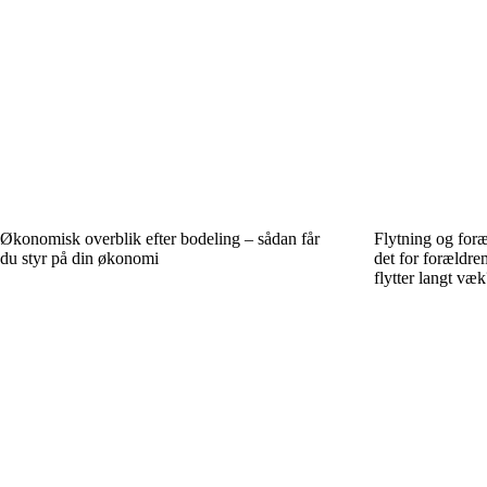
Økonomisk overblik efter bodeling – sådan får
Flytning og for
du styr på din økonomi
det for forældr
flytter langt væk