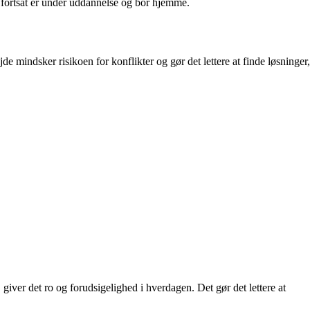
t fortsat er under uddannelse og bor hjemme.
 mindsker risikoen for konflikter og gør det lettere at finde løsninger,
iver det ro og forudsigelighed i hverdagen. Det gør det lettere at