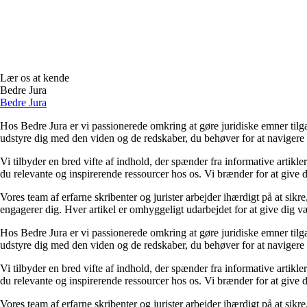
Lær os at kende
Bedre Jura
Bedre Jura
Hos Bedre Jura er vi passionerede omkring at gøre juridiske emner tilgæn
udstyre dig med den viden og de redskaber, du behøver for at navigere i
Vi tilbyder en bred vifte af indhold, der spænder fra informative artikler 
du relevante og inspirerende ressourcer hos os. Vi brænder for at give d
Vores team af erfarne skribenter og jurister arbejder ihærdigt på at sikr
engagerer dig. Hver artikel er omhyggeligt udarbejdet for at give dig væ
Hos Bedre Jura er vi passionerede omkring at gøre juridiske emner tilgæn
udstyre dig med den viden og de redskaber, du behøver for at navigere i
Vi tilbyder en bred vifte af indhold, der spænder fra informative artikler 
du relevante og inspirerende ressourcer hos os. Vi brænder for at give d
Vores team af erfarne skribenter og jurister arbejder ihærdigt på at sikr