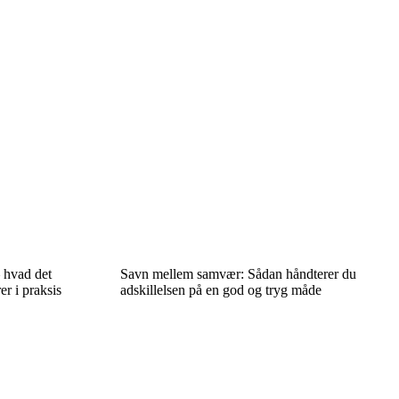
 hvad det
Savn mellem samvær: Sådan håndterer du
r i praksis
adskillelsen på en god og tryg måde