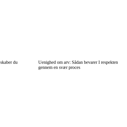
skaber du
Uenighed om arv: Sådan bevarer I respekten
gennem en svær proces