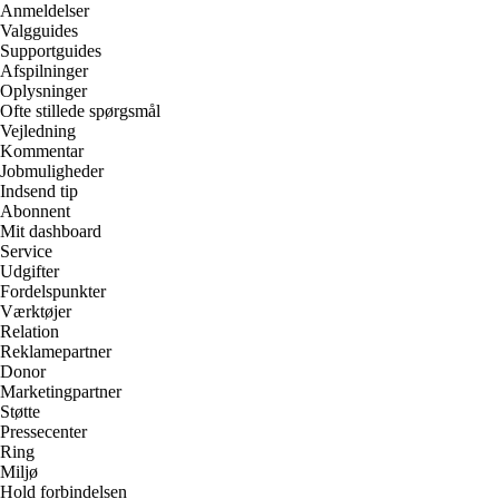
Anmeldelser
Valgguides
Supportguides
Afspilninger
Oplysninger
Ofte stillede spørgsmål
Vejledning
Kommentar
Jobmuligheder
Indsend tip
Abonnent
Mit dashboard
Service
Udgifter
Fordelspunkter
Værktøjer
Relation
Reklamepartner
Donor
Marketingpartner
Støtte
Pressecenter
Ring
Miljø
Hold forbindelsen