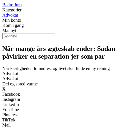
Bedre Jura
Kategorier
Advokat
Min konto
Kom i gang
Mailnyt
Når mange års ægteskab ender: Sådan
påvirker en separation jer som par
Når kærligheden forandres, og livet skal finde en ny retning
Advokat
Advokat
Del og spred varme
X
Facebook
Instagram
LinkedIn
YouTube
Pinterest
TikTok
Mail