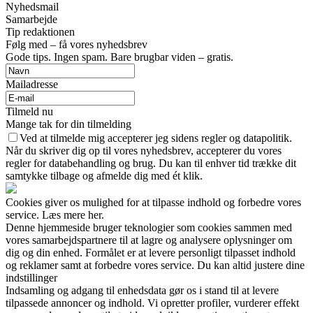
Nyhedsmail
Samarbejde
Tip redaktionen
Følg med – få vores nyhedsbrev
Gode tips. Ingen spam. Bare brugbar viden – gratis.
Mailadresse
Tilmeld nu
Mange tak for din tilmelding
Ved at tilmelde mig accepterer jeg sidens regler og datapolitik.
Når du skriver dig op til vores nyhedsbrev, accepterer du vores
regler for databehandling og brug. Du kan til enhver tid trække dit
samtykke tilbage og afmelde dig med ét klik.
Cookies giver os mulighed for at tilpasse indhold og forbedre vores
service. Læs mere her.
Denne hjemmeside bruger teknologier som cookies sammen med
vores samarbejdspartnere til at lagre og analysere oplysninger om
dig og din enhed. Formålet er at levere personligt tilpasset indhold
og reklamer samt at forbedre vores service. Du kan altid justere dine
indstillinger
Indsamling og adgang til enhedsdata gør os i stand til at levere
tilpassede annoncer og indhold. Vi opretter profiler, vurderer effekt