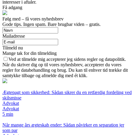
interesser i aftaler.
Få adgang
Følg med – få vores nyhedsbrev
Gode tips. Ingen spam. Bare brugbar viden – gratis.
Mailadresse
Tilmeld nu
Mange tak for din tilmelding
Ved at tilmelde mig accepterer jeg sidens regler og datapolitik.
Når du skriver dig op til vores nyhedsbrev, accepterer du vores
regler for databehandling og brug. Du kan til enhver tid trække dit
samtykke tilbage og afmelde dig med ét klik.
Ægtepagt som sikkerhed: Sådan sikrer du en retfærdig fordeling ved
skilsmisse
Advokat
Advokat
5 min
Når mange års ægteskab ender: Sådan påvirker en separation jer
som par