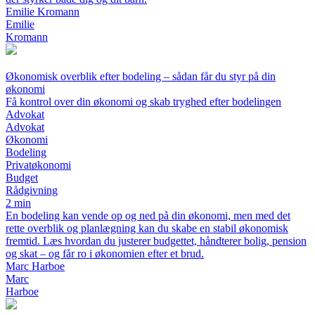
Emilie Kromann
Emilie
Kromann
Økonomisk overblik efter bodeling – sådan får du styr på din
økonomi
Få kontrol over din økonomi og skab tryghed efter bodelingen
Advokat
Advokat
Økonomi
Bodeling
Privatøkonomi
Budget
Rådgivning
2 min
En bodeling kan vende op og ned på din økonomi, men med det
rette overblik og planlægning kan du skabe en stabil økonomisk
fremtid. Læs hvordan du justerer budgettet, håndterer bolig, pension
og skat – og får ro i økonomien efter et brud.
Marc Harboe
Marc
Harboe