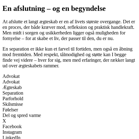
En afslutning – og en begyndelse
At afslutte et langt ægteskab er en af livets største overgange. Det er
en proces, der både kræver mod, refleksion og praktisk handlekraft.
Men midt i sorgen og usikkerheden ligger også muligheden for
fornyelse – for at skabe et liv, der passer til den, du er nu.
En separation er ikke kun et farvel til fortiden, men også en åbning
mod fremtiden. Med respekt, tålmodighed og støtte kan I begge
finde vej videre – hver for sig, men med erfaringer, der rækker langt
ud over ægteskabets rammer.
Advokat
Advokat
Ægteskab
Separation
Parforhold
Skilsmisse
Følelser
Del og spred varme
X
Facebook
Instagram
LinkedIn