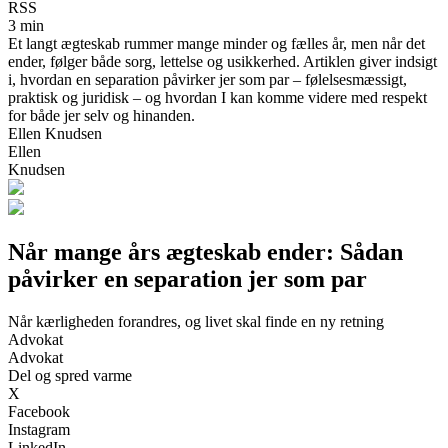
RSS
3 min
Et langt ægteskab rummer mange minder og fælles år, men når det
ender, følger både sorg, lettelse og usikkerhed. Artiklen giver indsigt
i, hvordan en separation påvirker jer som par – følelsesmæssigt,
praktisk og juridisk – og hvordan I kan komme videre med respekt
for både jer selv og hinanden.
Ellen Knudsen
Ellen
Knudsen
Når mange års ægteskab ender: Sådan
påvirker en separation jer som par
Når kærligheden forandres, og livet skal finde en ny retning
Advokat
Advokat
Del og spred varme
X
Facebook
Instagram
LinkedIn