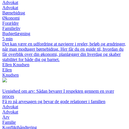
Advokat
Advokat
Børnebidrag
Økonomi
Forældre
Familieliv
Budgetlægning
5 min
Det kan være en udfordring at navigere i regler, beløb og ændringer,
når man modtager børnebidrag. Her får du en guide til, hvordan du
får overblik over din økonomi, planlægger din hverdag og skaber
stabilitet for både dig og barnet.
Ellen Knudsen
Ellen
Knudsen
Uenighed om arv: Sådan bevarer I respekten gennem en svær
proces
Få ro på arvesagen og bevar de gode relationer i familien
Advokat
Advokat
Arv
Familie
Konflikthåndtering