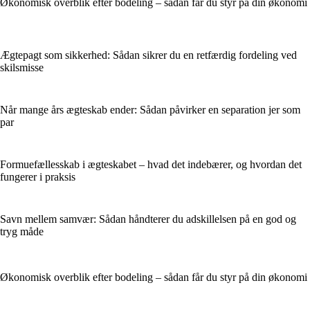
Økonomisk overblik efter bodeling – sådan får du styr på din økonomi
Ægtepagt som sikkerhed: Sådan sikrer du en retfærdig fordeling ved
skilsmisse
Når mange års ægteskab ender: Sådan påvirker en separation jer som
par
Formuefællesskab i ægteskabet – hvad det indebærer, og hvordan det
fungerer i praksis
Savn mellem samvær: Sådan håndterer du adskillelsen på en god og
tryg måde
Økonomisk overblik efter bodeling – sådan får du styr på din økonomi