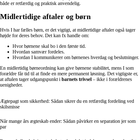
både er retfærdig og praktisk anvendelig.
Midlertidige aftaler og børn
Hvis I har fælles børn, er det vigtigt, at midlertidige aftaler også tager
højde for deres behov. Det kan fx handle om:
Hvor børnene skal bo i den første tid.
Hvordan samvær fordeles.
Hvordan I kommunikerer om børnenes hverdag og beslutninger.
En midlertidig børneordning kan give børnene stabilitet, mens I som
forældre får tid til at finde en mere permanent løsning. Det vigtigste er,
at aftalen tager udgangspunkt i
barnets trivsel
– ikke i forældrenes
uenigheder.
Ægtepagt som sikkerhed: Sådan sikrer du en retfærdig fordeling ved
skilsmisse
Når mange års ægteskab ender: Sådan påvirker en separation jer som
par