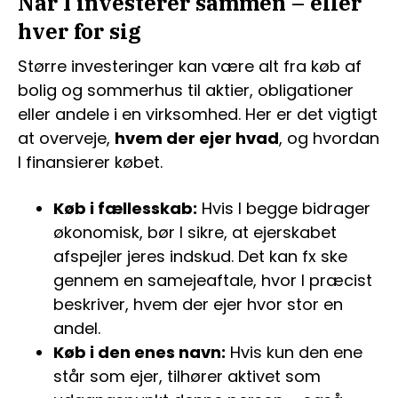
Når I investerer sammen – eller
hver for sig
Større investeringer kan være alt fra køb af
bolig og sommerhus til aktier, obligationer
eller andele i en virksomhed. Her er det vigtigt
at overveje,
hvem der ejer hvad
, og hvordan
I finansierer købet.
Køb i fællesskab:
Hvis I begge bidrager
økonomisk, bør I sikre, at ejerskabet
afspejler jeres indskud. Det kan fx ske
gennem en samejeaftale, hvor I præcist
beskriver, hvem der ejer hvor stor en
andel.
Køb i den enes navn:
Hvis kun den ene
står som ejer, tilhører aktivet som