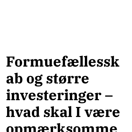
Formuefællessk
ab og større
investeringer –
hvad skal I være
opmærksomme