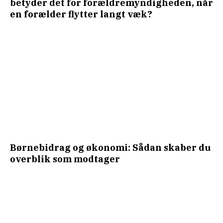
betyder det for forældremyndigheden, når
en forælder flytter langt væk?
Børnebidrag og økonomi: Sådan skaber du
overblik som modtager