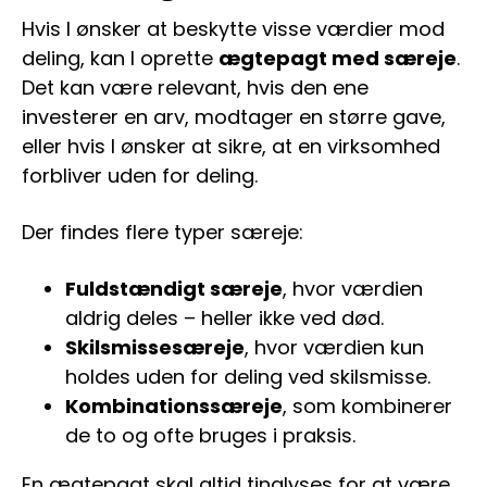
Hvis I ønsker at beskytte visse værdier mod
deling, kan I oprette
ægtepagt med særeje
.
Det kan være relevant, hvis den ene
investerer en arv, modtager en større gave,
eller hvis I ønsker at sikre, at en virksomhed
forbliver uden for deling.
Der findes flere typer særeje:
Fuldstændigt særeje
, hvor værdien
aldrig deles – heller ikke ved død.
Skilsmissesæreje
, hvor værdien kun
holdes uden for deling ved skilsmisse.
Kombinationssæreje
, som kombinerer
de to og ofte bruges i praksis.
En ægtepagt skal altid tinglyses for at være