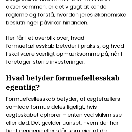
aktier sammen, er det vigtigt at kende
reglerne og forstå, hvordan jeres økonomiske
beslutninger påvirker hinanden.
Her får I et overblik over, hvad
formuefællesskab betyder i praksis, og hvad
I skal være særligt opmærksomme på, når I
foretager større investeringer.
Hvad betyder formuefællesskab
egentlig?
Formuefællesskab betyder, at ægtefællers
samlede formue deles ligeligt, hvis
ægteskabet ophører – enten ved skilsmisse
eller død. Det gælder uanset, hvem der har
tjent pengene eller står som ejer af de