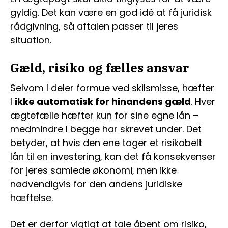
gyldig. Det kan være en god idé at få juridisk
rådgivning, så aftalen passer til jeres
situation.
Gæld, risiko og fælles ansvar
Selvom I deler formue ved skilsmisse, hæfter
I
ikke automatisk for hinandens gæld
. Hver
ægtefælle hæfter kun for sine egne lån –
medmindre I begge har skrevet under. Det
betyder, at hvis den ene tager et risikabelt
lån til en investering, kan det få konsekvenser
for jeres samlede økonomi, men ikke
nødvendigvis for den andens juridiske
hæftelse.
Det er derfor vigtigt at tale åbent om risiko,