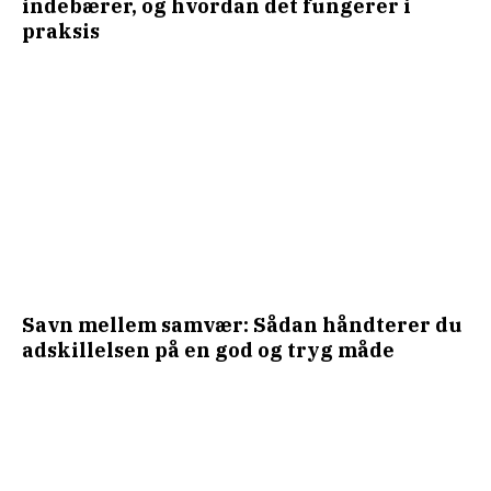
indebærer, og hvordan det fungerer i
praksis
Savn mellem samvær: Sådan håndterer du
adskillelsen på en god og tryg måde