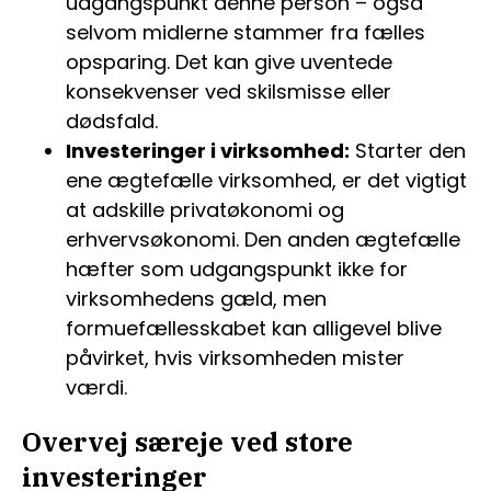
udgangspunkt denne person – også
selvom midlerne stammer fra fælles
opsparing. Det kan give uventede
konsekvenser ved skilsmisse eller
dødsfald.
Investeringer i virksomhed:
Starter den
ene ægtefælle virksomhed, er det vigtigt
at adskille privatøkonomi og
erhvervsøkonomi. Den anden ægtefælle
hæfter som udgangspunkt ikke for
virksomhedens gæld, men
formuefællesskabet kan alligevel blive
påvirket, hvis virksomheden mister
værdi.
Overvej særeje ved store
investeringer