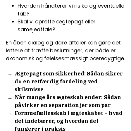
Hvordan håndterer vi risiko og eventuelle
tab?
Skal vi oprette ægtepagt eller
samejeaftale?
En åben dialog og klare aftaler kan gøre det
lettere at træffe beslutninger, der både er
økonomisk og følelsesmæssigt bæredygtige.
Ægtepagt som sikkerhed: Sådan sikrer
du en retfærdig fordeling ved
skilsmisse
Når mange års ægteskab ender: Sådan
påvirker en separation jer som par
Formuefællesskab i ægteskabet – hvad
det indebærer, og hvordan det
fungerer i praksis